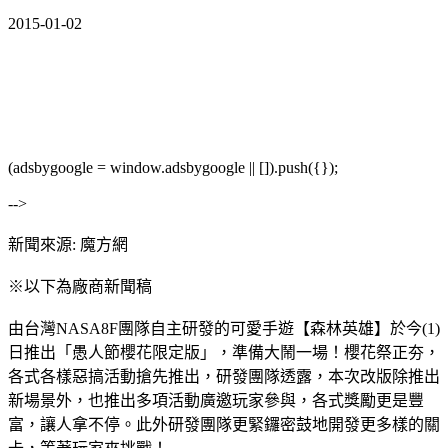
2015-01-02
(adsbygoogle = window.adsbygoogle || []).push({});
-->
新聞來源: 魔方網
※以下為廠商新聞稿
由台灣NASA8F團隊自主研發的可愛手遊【森林英雄】於今(1)
日推出「愚人節櫻花限定版」，準備大鬧一場！櫻花祭正夯，
各式各樣惡搞活動搶先推出，研發團隊透露，本次改版除推出
新場景外，也推出多項活動廣邀玩家參與，各式獎勵更是豐
富，讓人拿不停。此外研發團隊更緊鑼密鼓地開發更多樣的關