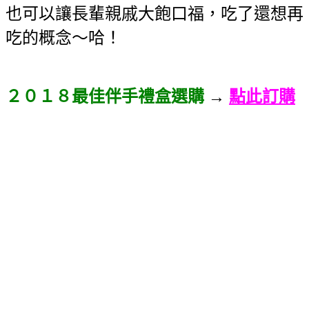
也可以讓長輩親戚大飽口福，吃了還想再
吃的概念～哈！
２０１８最佳伴手禮盒選購
→
點此訂購