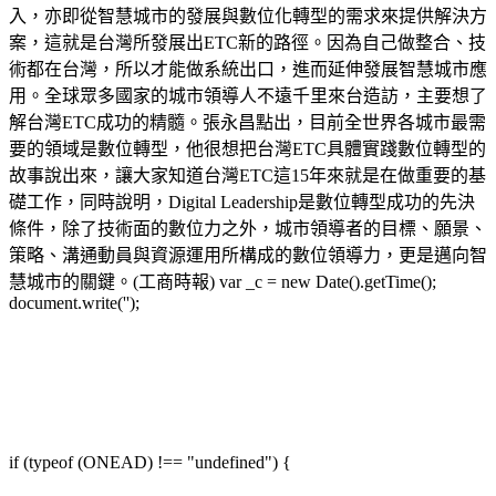
入，亦即從智慧城市的發展與數位化轉型的需求來提供解決方
案，這就是台灣所發展出ETC新的路徑。因為自己做整合、技
術都在台灣，所以才能做系統出口，進而延伸發展智慧城市應
用。全球眾多國家的城市領導人不遠千里來台造訪，主要想了
解台灣ETC成功的精髓。張永昌點出，目前全世界各城市最需
要的領域是數位轉型，他很想把台灣ETC具體實踐數位轉型的
故事說出來，讓大家知道台灣ETC這15年來就是在做重要的基
礎工作，同時說明，Digital Leadership是數位轉型成功的先決
條件，除了技術面的數位力之外，城市領導者的目標、願景、
策略、溝通動員與資源運用所構成的數位領導力，更是邁向智
慧城市的關鍵。(工商時報) var _c = new Date().getTime();
document.write('');
if (typeof (ONEAD) !== "undefined") {