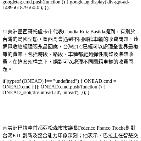
googletag.cmd.push(function () { googletag.display('div-gpt-ad-
1489561879560-0'); });
中美洲墨西哥托盧卡市代表Claudia Ruiz Bastida提到，有別於
台灣的島國型態，墨西哥會遇到不同國籍車輛的收費問題，遠
通電收總經理張永昌回應，台灣ETC已經可以處理全世界最複
雜的費率，包括時段、路段、車種都能夠彈性調整及準確收
費，在這套架構之下，絕對可以處理不同國籍車輛的收費問
題。
if (typeof (ONEAD) !== "undefined") { ONEAD.cmd =
ONEAD.cmd || []; ONEAD.cmd.push(function () {
ONEAD_slot('div-inread-ad', 'inread'); }); }
南美洲巴拉圭首都亞松森市市議長Federico Franco Troche則對
台灣ETC創新及整合能力印象深刻；他表示，巴拉圭在智慧交