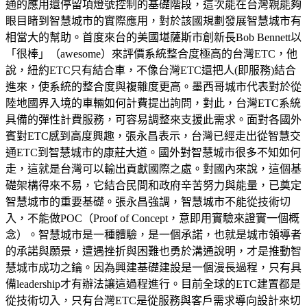
通的應用還停留項燈號控制的基礎階段，這次能在台灣親能夠
眼目睹到智慧城市的實際應用，對於該國規劃發展智慧城市有
相當大的幫助。首度來台的美國堪薩斯市創新長Bob Bennett以
「很棒」（awesome）來評價系統整合度極高的台灣ETC，他
說，紐約ETC只有結合車，不像台灣ETC還把人(即服務)結合
進來，使系統的整合度與複雜度更高。墨西哥城市代表對於從
陸地國界入境的車輛如何計費提出詢問，對此，台灣ETC系統
具備的彈性計費服務，可容易調整來支援此需求。面對各國外
賓對ETC感到高度興趣，張永昌表示，台灣已經走出從智慧交
通ETC到智慧城市的康莊大道。國外對智慧城市很多不知如何
走，這就是台灣可以輸出貢獻國際之處。對國內來說，這個基
礎架構得來不易，它結合民間和政府辛苦努力與能量，已奠定
智慧城市的重要基礎。張永昌強調，智慧城市不能從技術切
入，不能做POC（Proof of Concept，意即用實驗來證實一個概
念）。智慧城市是一種體驗，是一個承諾，也就是城市領導者
的承諾與願景，遭遇挫折與困難也勇於溝通說明，才是推動智
慧城市成功之鑰。因為興建基礎建設是一個漫長過程，只有具
備leadership才有辦法讓這過程進行。目前全球的ETC建置都是
從技術切入，只有台灣ETC是從服務與客戶需求導向設計來切