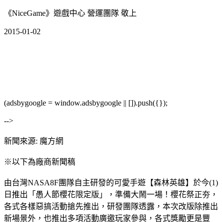
《NiceGame》遊戲中心 營運團隊 敬上
2015-01-02
(adsbygoogle = window.adsbygoogle || []).push({});
-->
新聞來源: 魔方網
※以下為廠商新聞稿
由台灣NASA8F團隊自主研發的可愛手遊【森林英雄】於今(1)
日推出「愚人節櫻花限定版」，準備大鬧一場！櫻花祭正夯，
各式各樣惡搞活動搶先推出，研發團隊透露，本次改版除推出
新場景外，也推出多項活動廣邀玩家參與，各式獎勵更是豐