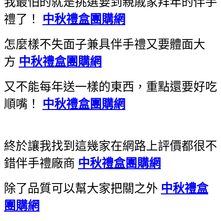
我最怕的就是挑選要到親戚家拜年的伴手
禮了！
中秋禮盒團購網
怎麼樣不失面子兼具伴手禮又要體面大
方
中秋禮盒團購網
又不能每年送一樣的東西，重點還要好吃
順嘴！
中秋禮盒團購網
終於讓我找到這幾家在網路上評價都很不
錯伴手禮廠商
中秋禮盒團購網
除了品質可以幫大家把關之外
中秋禮盒
團購網