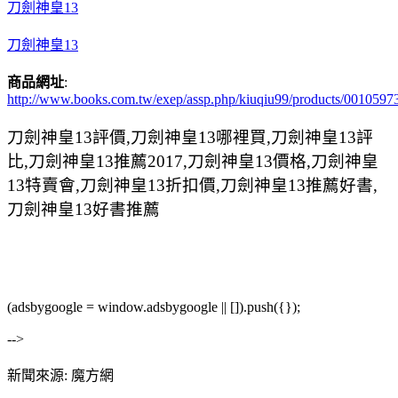
刀劍神皇13
刀劍神皇13
商品網址
:
http://www.books.com.tw/exep/assp.php/kiuqiu99/products/0010597
刀劍神皇13評價,刀劍神皇13哪裡買,刀劍神皇13評
比,刀劍神皇13推薦2017,刀劍神皇13價格,刀劍神皇
13特賣會,刀劍神皇13折扣價,刀劍神皇13推薦好書,
刀劍神皇13好書推薦
(adsbygoogle = window.adsbygoogle || []).push({});
-->
新聞來源: 魔方網