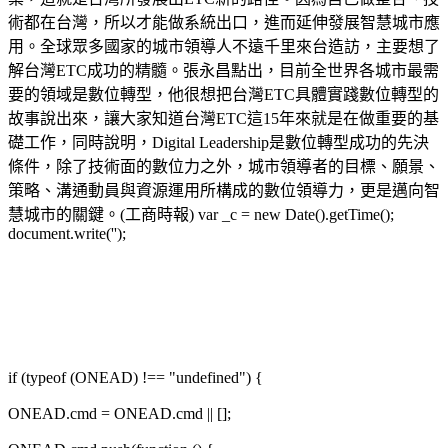
術都在台灣，所以才能做系統出口，進而延伸發展智慧城市應
用。全球眾多國家的城市領導人不遠千里來台造訪，主要想了
解台灣ETC成功的精髓。張永昌點出，目前全世界各城市最需
要的領域是數位轉型，他很想把台灣ETC具體實踐數位轉型的
故事說出來，讓大家知道台灣ETC這15年來就是在做重要的基
礎工作，同時說明，Digital Leadership是數位轉型成功的先決
條件，除了技術面的數位力之外，城市領導者的目標、願景、
策略、溝通動員與資源運用所構成的數位領導力，更是邁向智
慧城市的關鍵。(工商時報) var _c = new Date().getTime();
document.write('');
if (typeof (ONEAD) !== "undefined") {
ONEAD.cmd = ONEAD.cmd || [];