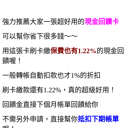
強力推薦大家一張超好用的
現金回饋卡
可以幫你省下很多錢～～
用這張卡刷卡繳
保費也有1.22%
的現金回
饋喔！
一般轉帳自動扣款也才1%的折扣
刷卡繳款還有1.22%，真的超級好用！
回饋金直接下個月帳單回饋給你
不需另外申請，直接幫你
抵扣下期帳單