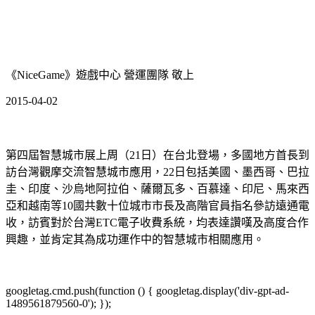
《NiceGame》遊戲中心 營運團隊 敬上
2015-04-02
第四屆智慧城市展上周（21日）在台北登場，多國地方首長到
訪台灣觀摩交流智慧城市應用，22日包括美國、墨西哥、巴拉
圭、印度、沙烏地阿拉伯、薩爾瓦多、百慕達、印尼、馬來西
亞和越南等10國共數十位城市市長及高階官員指名參訪遠通電
收，訪賓對於台灣ETC電子收費系統，均表達讚嘆及高度合作
興趣，並肯定其為成功運作中的智慧城市相關應用。
googletag.cmd.push(function () { googletag.display('div-gpt-ad-
1489561879560-0'); });