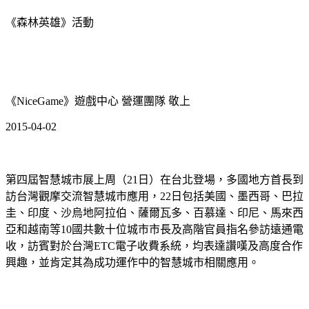
《森林英雄》活動
《NiceGame》遊戲中心 營運團隊 敬上
2015-04-02
第四屆智慧城市展上周（21日）在台北登場，多國地方首長到
訪台灣觀摩交流智慧城市應用，22日包括美國、墨西哥、巴拉
圭、印度、沙烏地阿拉伯、薩爾瓦多、百慕達、印尼、馬來西
亞和越南等10國共數十位城市市長及高階官員指名參訪遠通電
收，訪賓對於台灣ETC電子收費系統，均表達讚嘆及高度合作
興趣，並肯定其為成功運作中的智慧城市相關應用。