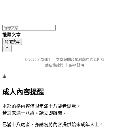
推薦文章
關閉搜尋
© 2026
PIXNET
｜
文章與圖片權利屬原作者所有
隱私權政策
｜
服務聲明
⚠️
成人內容提醒
本部落格內容僅限年滿十八歲者瀏覽。
若您未滿十八歲，請立即離開。
已滿十八歲者，亦請勿將內容提供給未成年人士。