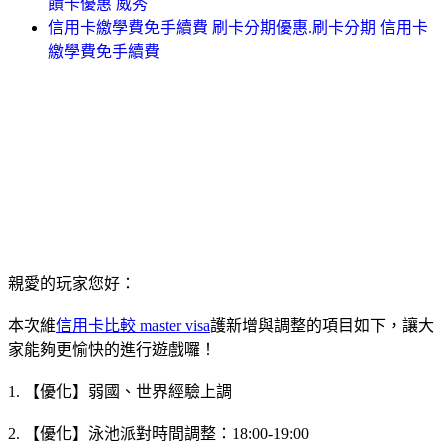
饋卡優惠 威秀
信用卡繳學費免手續費 刷卡分期優惠.刷卡分期 信用卡
繳學費免手續費
親愛的玩家您好：
本次維
信用卡比較 master visa
護新增與調整的項目如下，讓大
家能夠更愉快的進行遊戲囉！
1. 【優化】弱國、世界經驗上調
2. 【優化】泳池派對時間調整：18:00-19:00