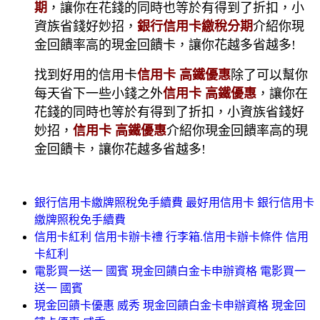
期
，讓你在花錢的同時也等於有得到了折扣，小
資族省錢好妙招，
銀行信用卡繳稅分期
介紹你現
金回饋率高的現金回饋卡，讓你花越多省越多!
找到好用的信用卡
信用卡 高鐵優惠
除了可以幫你
每天省下一些小錢之外
信用卡 高鐵優惠
，讓你在
花錢的同時也等於有得到了折扣，小資族省錢好
妙招，
信用卡 高鐵優惠
介紹你現金回饋率高的現
金回饋卡，讓你花越多省越多!
銀行信用卡繳牌照稅免手續費 最好用信用卡 銀行信用卡
繳牌照稅免手續費
信用卡紅利 信用卡辦卡禮 行李箱.信用卡辦卡條件 信用
卡紅利
電影買一送一 國賓 現金回饋白金卡申辦資格 電影買一
送一 國賓
現金回饋卡優惠 威秀 現金回饋白金卡申辦資格 現金回