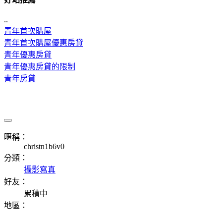
..
青年首次購屋
青年首次購屋優惠房貸
青年優惠房貸
青年優惠房貸的限制
青年房貸
暱稱：
christn1b6v0
分類：
攝影寫真
好友：
累積中
地區：