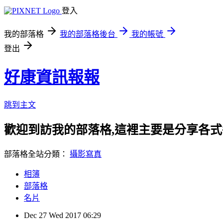
登入
我的部落格
我的部落格後台
我的帳號
登出
好康資訊報報
跳到主文
歡迎到訪我的部落格,這裡主要是分享各
部落格全站分類：
攝影寫真
相簿
部落格
名片
Dec
27
Wed
2017
06:29