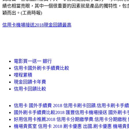
績也相當亮眼，其中一個很重要的因素就是產品的獨特性，包含自
穎而出。(工商時報)
信用卡機場接送2018
現金回饋最高
電影買一送一 銀行
信用卡國外刷卡手續費比較
哩程累積
現金回饋卡年費
信用卡回饋比較
信用卡 國外手續費 2018 信用卡刷卡回饋.信用卡刷卡手續
國外刷卡手續費比較2018 匯豐信用卡機場接送 國外刷卡手
好用信用卡推薦2018 信用卡分期繳學費.信用卡分期繳稅 
機場貴賓室 信用卡 2018 刷卡優惠 出國.刷卡優惠 機場貴賓