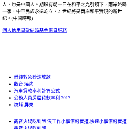
人，也是中國人。期盼有朝一日在和平之光引領下，兩岸終歸
一家，中華民族永遠屹立，21世紀將是兩岸和平實現的新世
紀。(中國時報)
個人信用貸款
結婚基金借貸服務
借錢救急秒速放款
觀音 燒烤
汽車貸款率利計算公式
公務人員房屋貸款率利 2017
燒烤 屏東
觀音火鍋吃到飽 沒工作小額借錢管道.快速小額借錢管道
觀音火鍋吃到飽