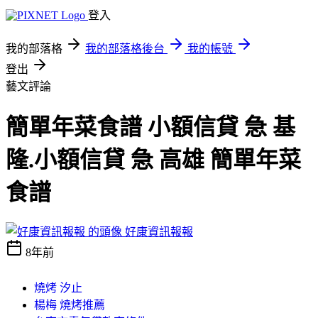
登入
我的部落格
我的部落格後台
我的帳號
登出
藝文評論
簡單年菜食譜 小額信貸 急 基
隆.小額信貸 急 高雄 簡單年菜
食譜
好康資訊報報
8年前
燒烤 汐止
楊梅 燒烤推薦