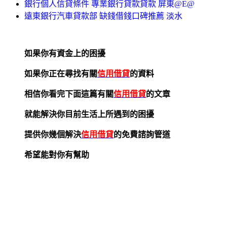
銀行個人信貸條件 專業銀行貸款貸款 屏東@E@
遠東銀行汽車貸款部 缺錢借錢口碑推薦 淡水
如果你有資金上的困擾
如果你正在尋找有關
信用借貸
的資料
相信你看完下面這篇有關
信用借貸
的文章
就能解決你目前生活上所遇到的困擾
提供你幾個解決
信用借貸
的免費諮詢管道
希望能對你有幫助